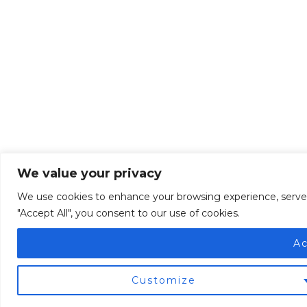
We value your privacy
We use cookies to enhance your browsing experience, serve pe
"Accept All", you consent to our use of cookies.
Ac
Customize