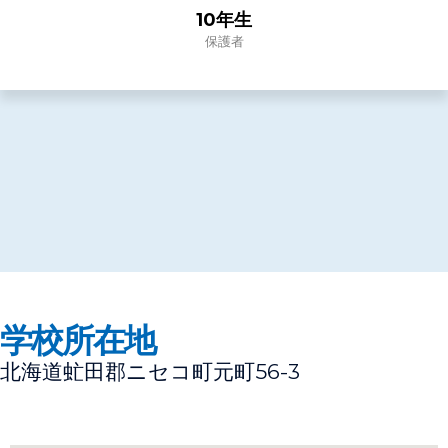
10年生
保護者
学校所在地
北海道虻田郡ニセコ町元町56-3