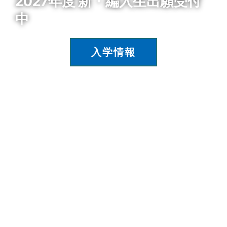
2027年度 新・編入生出願受付
中
入学情報